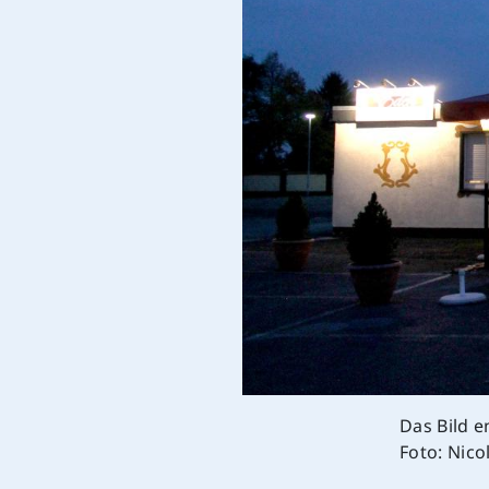
Das Bild e
Foto: Nico